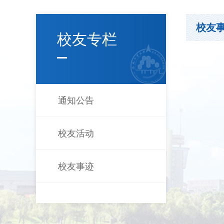
校友
校友专栏
通知公告
校友活动
校友事迹